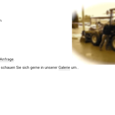
n
Anfrage
.
 schauen Sie sich gerne in unserer 
Galerie
 um...