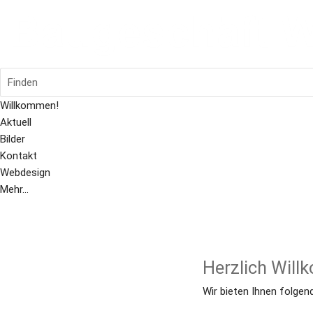
Finden
Willkommen!
Aktuell
Bilder
Kontakt
Webdesign
Mehr...
Herzlich Will
Wir bieten Ihnen folgen