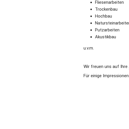
Fliesenarbeiten
Trockenbau
Hochbau
Natursteinarbeite
Putzarbeiten
Akustikbau
u.v.m.
Wir freuen uns auf Ihre 
Für einige Impressionen